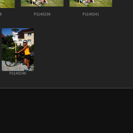
8
P1140239
P1140241
P1140246