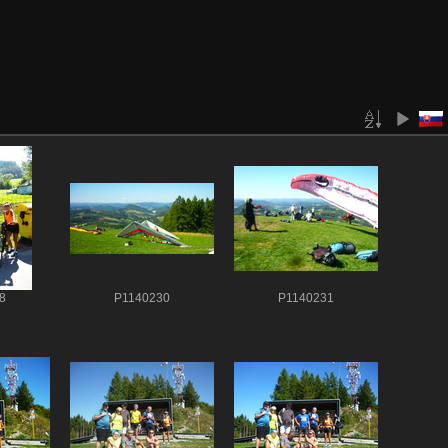
8
P1140230
P1140231