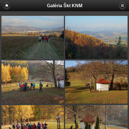
Galéria Škt KNM