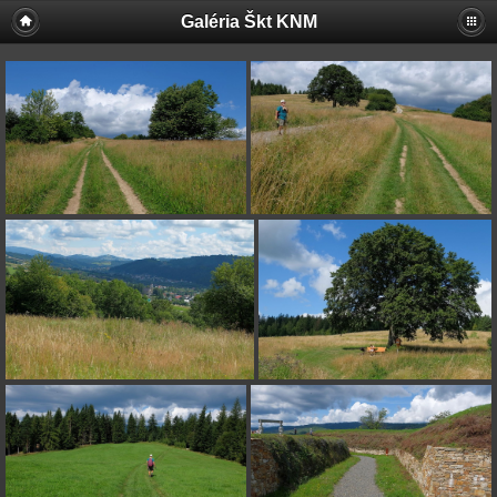
Galéria Škt KNM