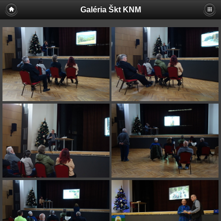
Galéria Škt KNM