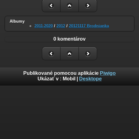
Albumy
2011-2020
/
2012
/
20121117 Brodnianka
0 komentárov
Publikované pomocou aplikácie
Piwigo
Ukázať v :
Mobil
|
Desktope