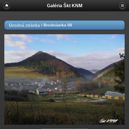
Galéria Škt KNM
Úvodná stránka
/
Brodnianka 08