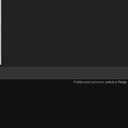
Publikované pomocou aplikácie
Piwigo