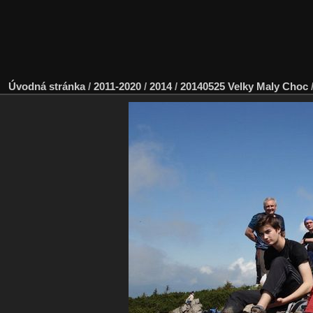
Úvodná stránka
/
2011-2020
/
2014
/
20140525 Velky Maly Choc