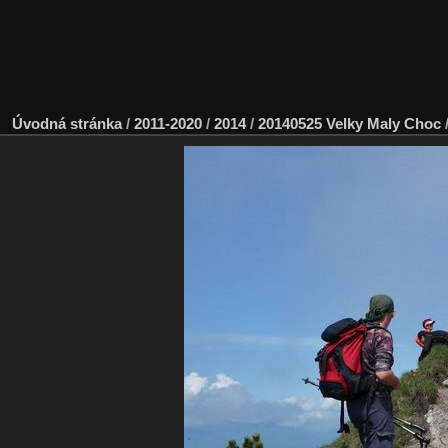
Úvodná stránka
/
2011-2020
/
2014
/
20140525 Velky Maly Choc