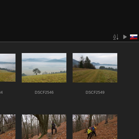
34
DSCF2546
DSCF2549