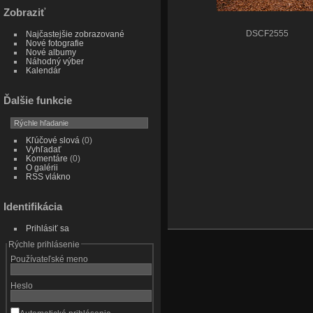
Zobraziť
Najčastejšie zobrazované
DSCF2555
Nové fotografie
Nové albumy
Náhodný výber
Kalendár
Ďalšie funkcie
Kľúčové slová
(0)
Vyhľadať
Komentáre
(0)
O galérii
RSS vlákno
Identifikácia
Prihlásiť sa
Rýchle prihlásenie
Používateľské meno
Heslo