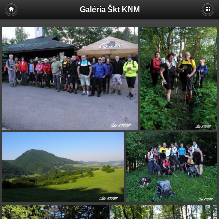
Galéria Škt KNM