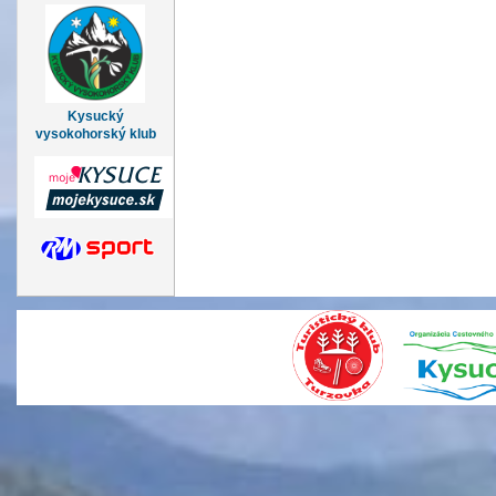
Kysucký
vysokohorský klub