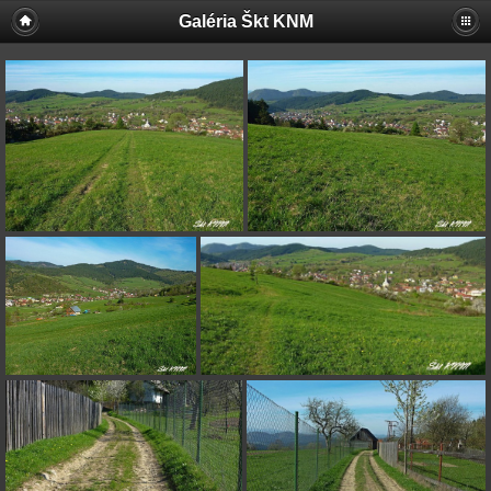
Galéria Škt KNM