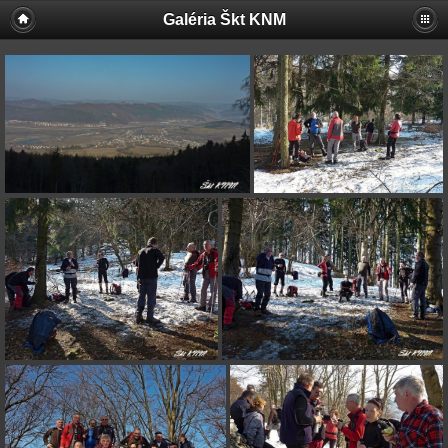
Galéria Škt KNM