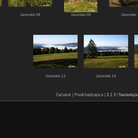
Javorske 08
Javorske 09
Javorske 
Javorske 13
Javorske 14
Začiatok |
Predchádzajúca |
1
2
3
|
Nasledujú