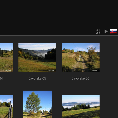
04
Javorske 05
Javorske 06