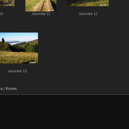
10
Javorske 11
Javorske 12
Javorske 15
ca
|
Koniec