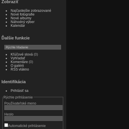
Zobraziť
Najčastejšie zobrazované
Nové fotografie
Nové albumy
Náhodný výber
Kalendár
Ďalšie funkcie
Kľúčové slová
(0)
Vyhľadať
Komentáre
(0)
O galérii
RSS vlákno
Identifikácia
Prihlásiť sa
Rýchle prihlásenie
Používateľské meno
Heslo
Automatické prihlásenie