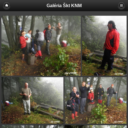
Galéria Škt KNM