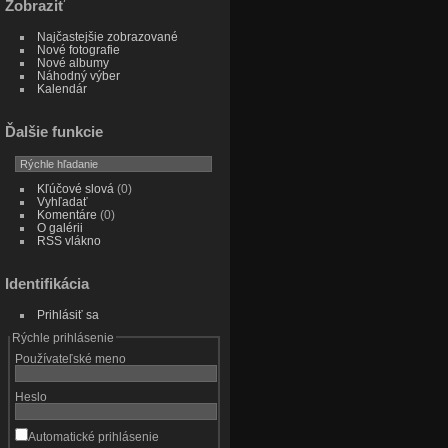
Zobraziť
Najčastejšie zobrazované
Nové fotografie
Nové albumy
Náhodný výber
Kalendár
Ďalšie funkcie
Kľúčové slová
(0)
Vyhľadať
Komentáre
(0)
O galérii
RSS vlákno
Identifikácia
Prihlásiť sa
Rýchle prihlásenie
Používateľské meno
Heslo
Automatické prihlásenie