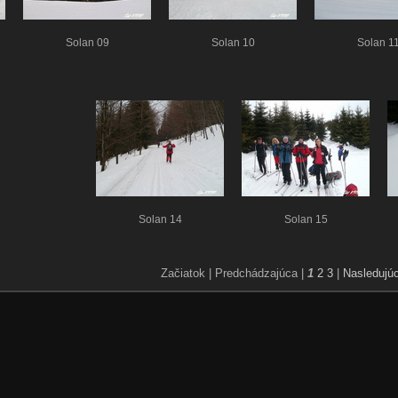
Solan 09
Solan 10
Solan 1
Solan 14
Solan 15
Začiatok |
Predchádzajúca |
1
2
3
|
Nasledujú