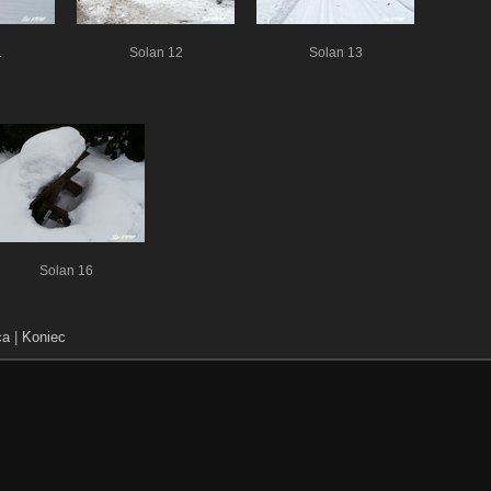
1
Solan 12
Solan 13
Solan 16
ca
|
Koniec