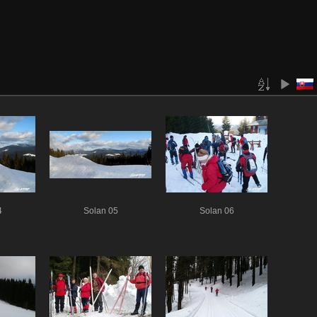
4
Solan 05
Solan 06