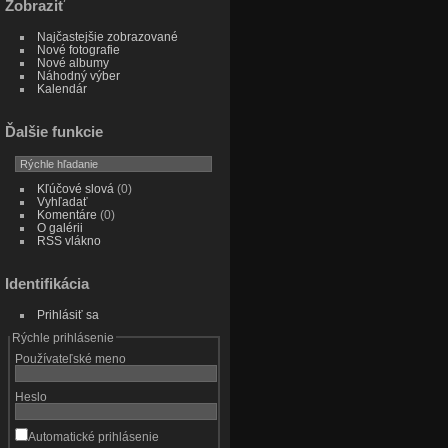
Zobraziť
Najčastejšie zobrazované
Nové fotografie
Nové albumy
Náhodný výber
Kalendár
Ďalšie funkcie
Kľúčové slová
(0)
Vyhľadať
Komentáre
(0)
O galérii
RSS vlákno
Identifikácia
Prihlásiť sa
Rýchle prihlásenie
Používateľské meno
Heslo
Automatické prihlásenie