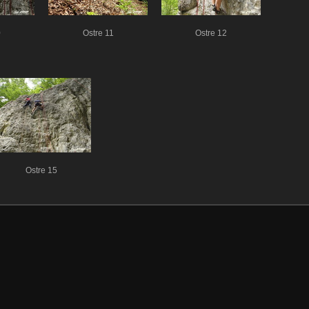
0
Ostre 11
Ostre 12
Ostre 15