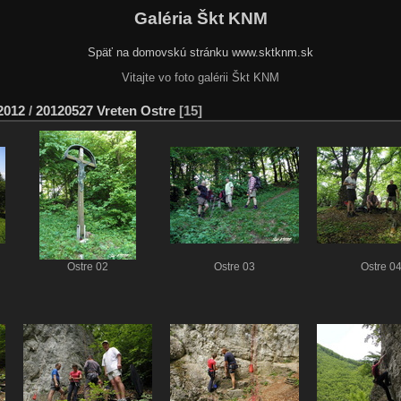
Galéria Škt KNM
Späť na domovskú stránku www.sktknm.sk
Vitajte vo foto galérii Škt KNM
2012
/
20120527 Vreten Ostre
15
Ostre 02
Ostre 03
Ostre 0